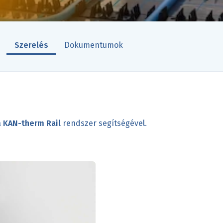
Szerelés
Dokumentumok
a
KAN-therm Rail
rendszer segítségével.