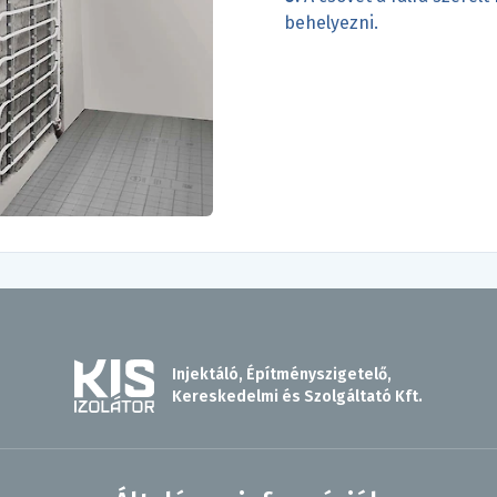
behelyezni.
Injektáló, Építményszigetelő,
Kereskedelmi és Szolgáltató Kft.