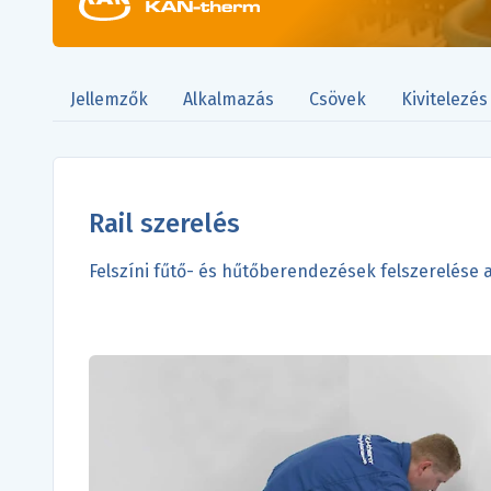
Jellemzők
Alkalmazás
Csövek
Kivitelezés
Rail szerelés
Felszíni fűtő- és hűtőberendezések felszerelése 