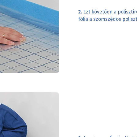
2.
Ezt követően a polisztir
fólia a szomszédos poliszt