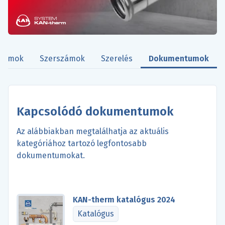
Idomok
Szerszámok
Szerelés
Dokumentumok
Kapcsolódó dokumentumok
Az alábbiakban megtalálhatja az aktuális
kategóriához tartozó legfontosabb
dokumentumokat.
KAN-therm katalógus 2024
Katalógus