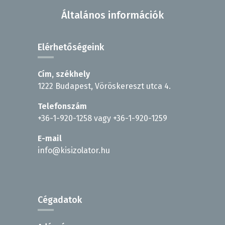
Általános információk
Elérhetőségeink
Cím, székhely
1222 Budapest, Vöröskereszt utca 4.
Telefonszám
+36-1-920-1258
vagy
+36-1-920-1259
E-mail
info@kisizolator.hu
Cégadatok