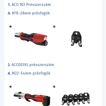
1.
ACO 103 Présszerszám
A.
M15–28mm présfogók
2.
ACO203XL présszerszám
A.
M22–54mm présfogók