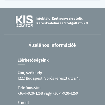
Injektáló, Építményszigetelő,
Kereskedelmi és Szolgáltató Kft.
Általános információk
Elérhetőségeink
Cím, székhely
1222 Budapest, Vöröskereszt utca 4.
Telefonszám
+36-1-920-1258
vagy
+36-1-920-1259
E-mail