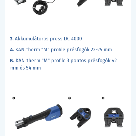
3.
Akkumulátoros press DC 4000
A.
KAN‑therm "M" profile présfogók 22-25 mm
B.
KAN‑therm "M" profile 3 pontos présfogók 42
mm és 54 mm