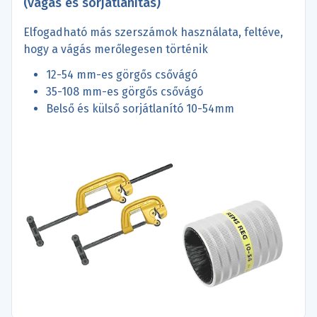
(vágás és sorjátlanítás)
Elfogadható más szerszámok használata, feltéve,
hogy a vágás merőlegesen történik
12-54 mm-es görgős csővágó
35-108 mm-es görgős csővágó
Belső és külső sorjátlanító 10-54mm