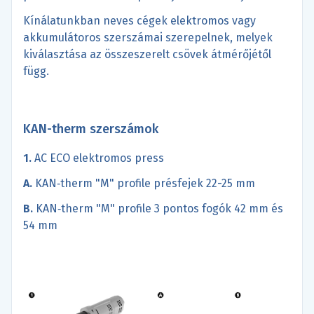
Kínálatunkban neves cégek elektromos vagy
akkumulátoros szerszámai szerepelnek, melyek
kiválasztása az összeszerelt csövek átmérőjétől
függ.
KAN-therm szerszámok
1.
AC ECO elektromos press
A.
KAN‑therm "M" profile présfejek 22-25 mm
B.
KAN‑therm "M" profile 3 pontos fogók 42 mm és
54 mm