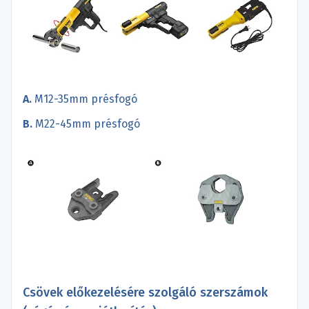
A.
M12-35mm présfogó
B.
M22-45mm présfogó
Csövek előkezelésére szolgáló szerszámok