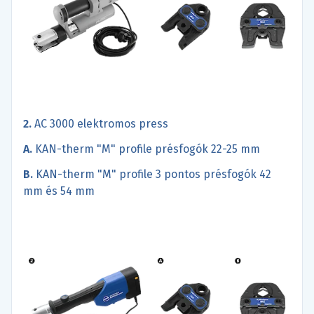
2.
AC 3000 elektromos press
A.
KAN-therm "M" profile présfogók 22-25 mm
B.
KAN-therm "M" profile 3 pontos présfogók 42
mm és 54 mm