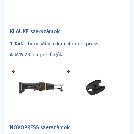
KLAUKE szerszámok
1.
KAN-therm Mini akkumulátoros press
A.
M15‑28mm présfogók
NOVOPRESS szerszámok