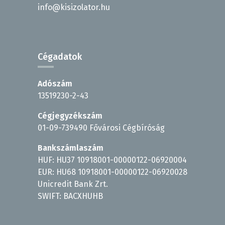
info@kisizolator.hu
Cégadatok
Adószám
13519230-2-43
Cégjegyzékszám
01-09-739490 Fővárosi Cégbíróság
Bankszámlaszám
HUF: HU37 10918001-00000122-06920004
EUR: HU68 10918001-00000122-06920028
Unicredit Bank Zrt.
SWIFT: BACXHUHB