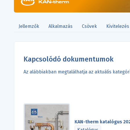
Jellemzők
Alkalmazás
Csövek
Kivitelezés
Kapcsolódó dokumentumok
Az alábbiakban megtalálhatja az aktuális kateg
KAN-therm katalógus 20
Katalógus