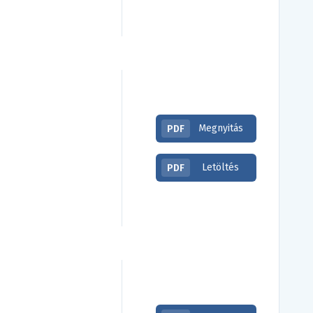
Megnyitás
PDF
Letöltés
PDF