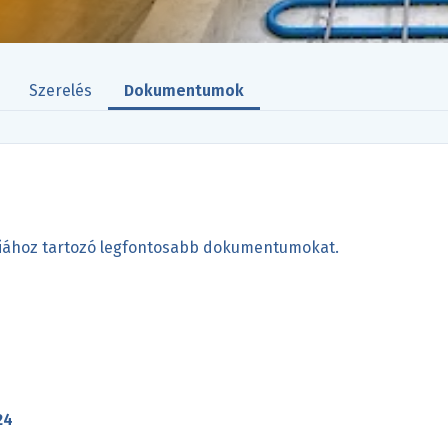
Szerelés
Dokumentumok
óriához tartozó legfontosabb dokumentumokat.
24