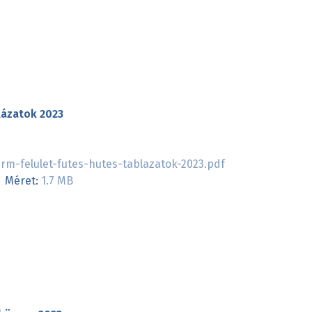
lázatok 2023
m-felulet-futes-hutes-tablazatok-2023.pdf
Méret:
1.7 MB