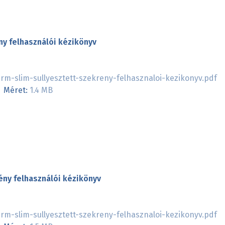
ny felhasználói kézikönyv
m-slim-sullyesztett-szekreny-felhasznaloi-kezikonyv.pdf
Méret:
1.4 MB
ény felhasználói kézikönyv
m-slim-sullyesztett-szekreny-felhasznaloi-kezikonyv.pdf