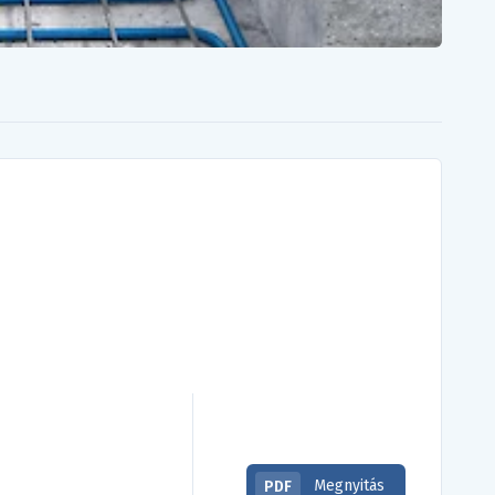
Megnyitás
PDF