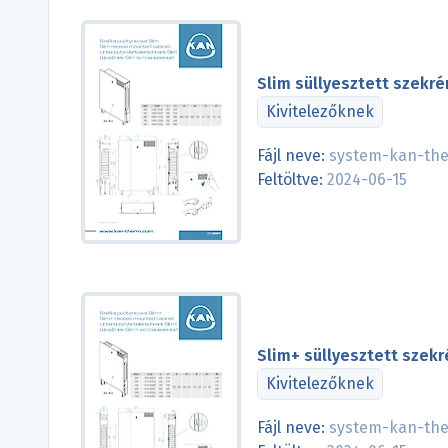
Slim süllyesztett szekré
Kivitelezőknek
Fájl neve:
system-kan-ther
Feltöltve:
2024-06-15
Slim+ süllyesztett szekr
Kivitelezőknek
Fájl neve:
system-kan-ther