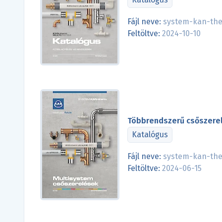
Fájl neve:
system-kan-the
Feltöltve:
2024-10-10
Többrendszerű csőszere
Katalógus
Fájl neve:
system-kan-the
Feltöltve:
2024-06-15