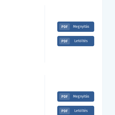
Megnyitás
PDF
Letöltés
PDF
Megnyitás
PDF
Letöltés
PDF