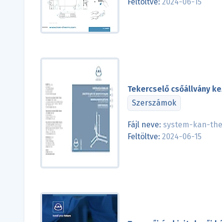
Feltöltve:
2024-06-15
Tekercselő csőállvány ke
Szerszámok
Fájl neve:
system-kan-the
Feltöltve:
2024-06-15