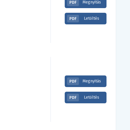
Megnyitás
PDF
Letöltés
PDF
Megnyitás
PDF
Letöltés
PDF