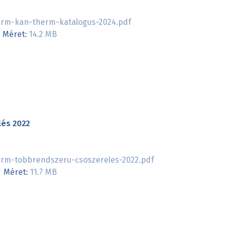
rm-kan-therm-katalogus-2024.pdf
Méret:
14.2 MB
lés 2022
rm-tobbrendszeru-csoszereles-2022.pdf
Méret:
11.7 MB